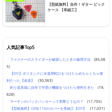
【型紙無料】自作！ギター ピック
ケース 【革細工】
人気記事Top5
ファスナーのスライダーが破損したときの修理方法
(85,08
5)
【DIY】ポリタンクに水道用蛇口をつけたらめちゃくちゃ便
利だった【改造】
(30,363)
釣り道具箱に自作で竿受け機能をつけたら便利すぎた
(19,
828)
マーチンのバックパッカーって実際どうなの？
(17,705)
【型紙無料】OD缶110のカバーを革細工【DIY】
(17,031)