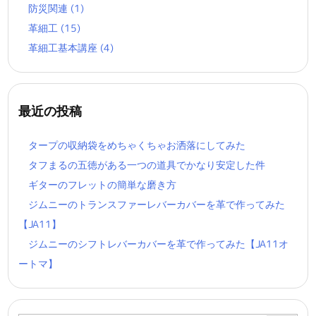
防災関連
(1)
革細工
(15)
革細工基本講座
(4)
最近の投稿
タープの収納袋をめちゃくちゃお洒落にしてみた
タフまるの五徳がある一つの道具でかなり安定した件
ギターのフレットの簡単な磨き方
ジムニーのトランスファーレバーカバーを革で作ってみた
【JA11】
ジムニーのシフトレバーカバーを革で作ってみた【JA11オ
ートマ】